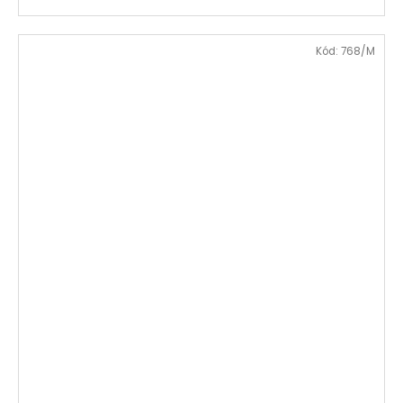
Kód:
768/M