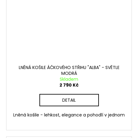
LNĚNÁ KOŠILE ÁČKOVÉHO STŘIHU "ALBA" - SVĚTLE
MODRÁ
Skladem
2 790 Kč
DETAIL
Lněná košile - lehkost, elegance a pohodlí v jednom