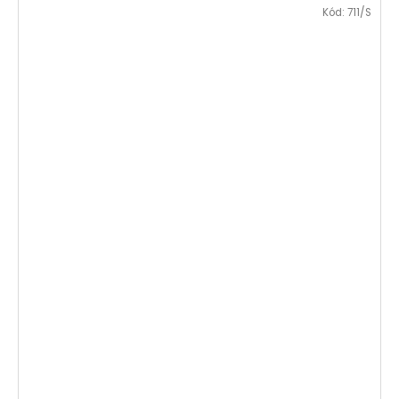
Kód:
711/S