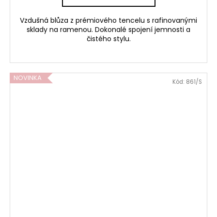
Vzdušná blůza z prémiového tencelu s rafinovanými
sklady na ramenou. Dokonalé spojení jemnosti a
čistého stylu.
NOVINKA
Kód:
861/S