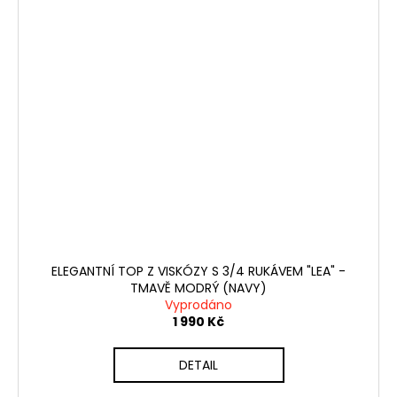
ELEGANTNÍ TOP Z VISKÓZY S 3/4 RUKÁVEM "LEA" -
TMAVĚ MODRÝ (NAVY)
Vyprodáno
1 990 Kč
DETAIL