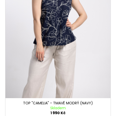
TOP "CAMELIA" - TMAVĚ MODRÝ (NAVY)
Skladem
1 990 Kč