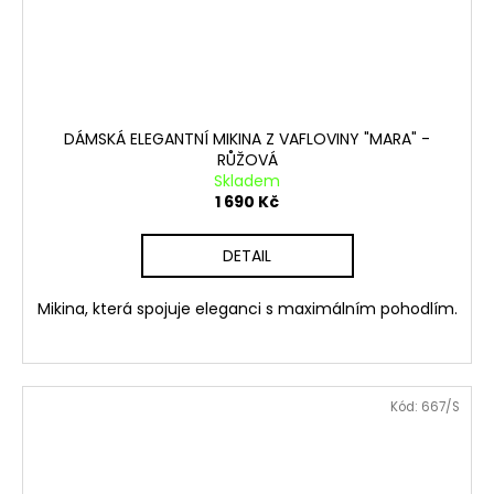
DÁMSKÁ ELEGANTNÍ MIKINA Z VAFLOVINY "MARA" -
RŮŽOVÁ
Skladem
1 690 Kč
DETAIL
Mikina, která spojuje eleganci s maximálním pohodlím.
Kód:
667/S