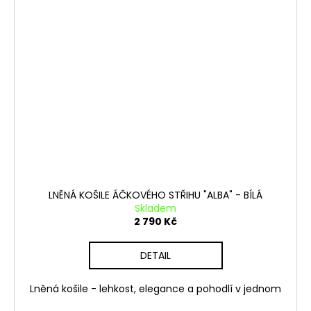
LNĚNÁ KOŠILE ÁČKOVÉHO STŘIHU "ALBA" - BÍLÁ
Skladem
2 790 Kč
DETAIL
Lněná košile - lehkost, elegance a pohodlí v jednom