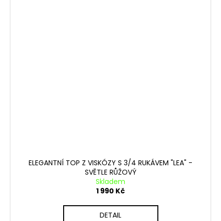
ELEGANTNÍ TOP Z VISKÓZY S 3/4 RUKÁVEM "LEA" -
SVĚTLE RŮŽOVÝ
Skladem
1 990 Kč
DETAIL