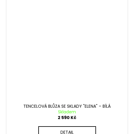
TENCELOVÁ BLŮZA SE SKLADY "ELENA" – BÍLÁ
Skladem
2 590 Kč
DETAIL