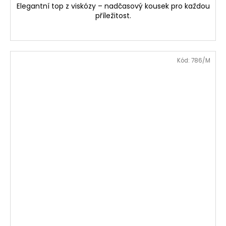
Elegantní top z viskózy – nadčasový kousek pro každou
příležitost.
Kód:
786/M