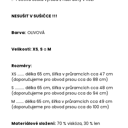
NESUŠIT V SUŠIČCE !!!
Barva:
OLIVOVÁ
Velikosti:
XS
,
S
a
M
Rozměry:
XS ........ délka 65 cm, šířka v průramcích cca 47 cm
(doporučujeme pro obvod prsou cca do 88 cm)
S ........... délka 65 cm, šířka v průramcích cca 48 cm
(doporučujeme pro obvod prsou cca do 94 cm)
M ......... délka 65 cm, šířka v průramcích cca 49 cm
(doporučujeme pro obvod prsou cca do 100 cm)
Materiálové složení:
70 % viskóza, 30 % len