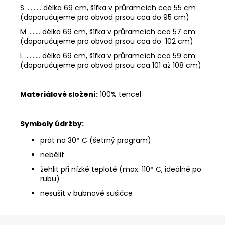
S .......... délka 69 cm, šířka v průramcích cca 55 cm
(doporučujeme pro obvod prsou cca do 95 cm)
M ........ délka 69 cm, šířka v průramcích cca 57 cm
(doporučujeme pro obvod prsou cca do 102 cm)
L .......... délka 69 cm, šířka v průramcích cca 59 cm
(doporučujeme pro obvod prsou cca 101 až 108 cm)
Materiálové složení:
100% tencel
Symboly údržby:
prát na 30° C (šetrný program)
nebělit
žehlit při nízké teplotě (max. 110° C, ideálně po
rubu)
nesušit v bubnové sušičce
Z